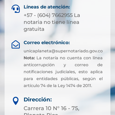
Líneas de atención:

+57 - (604) 7662955 La
notaria no tiene línea
gratuita
Correo electrónico:

unicaplaneta@supernotariado.gov.co
Nota:
La notaría no cuenta con línea
anticorrupción y correo de
notificaciones judiciales, esto aplica
para entidades públicas, según el
artículo 74 de la Ley 1474 de 2011.
Dirección:

Carrera 10 N° 16 - 75,