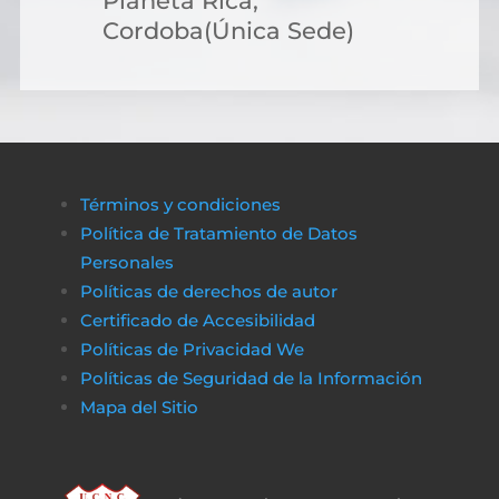
Planeta Rica,
Cordoba(Única Sede)
Términos y condiciones
Política de Tratamiento de Datos
Personales
Políticas de derechos de autor
Certificado de Accesibilidad
Políticas de Privacidad We
Políticas de Seguridad de la Información
Mapa del Sitio