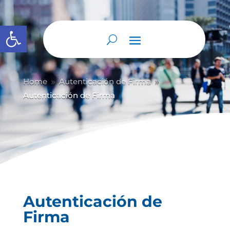
Abrir barra de herramientas
Home
Autenticación de Firma
9
9
Autenticación de Firma
Autenticación de
Firma