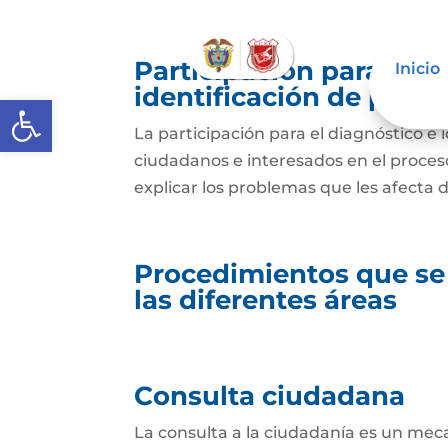
Participación para el 
Inicio
identificación de prob
Abrir barra de herramientas
La participación para el diagnóstico e 
ciudadanos e interesados en el proceso 
explicar los problemas que les afecta 
Procedimientos que se
las diferentes áreas
Consulta ciudadana
La consulta a la ciudadanía es un mec