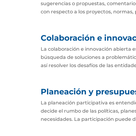
sugerencias o propuestas, comentarios
con respecto a los proyectos, normas, p
Colaboración e innovac
La colaboración e innovación abierta e
búsqueda de soluciones a problemática
así resolver los desafíos de las entida
Planeación y presupues
La planeación participativa es entend
decide el rumbo de las políticas, plan
necesidades. La participación puede dar