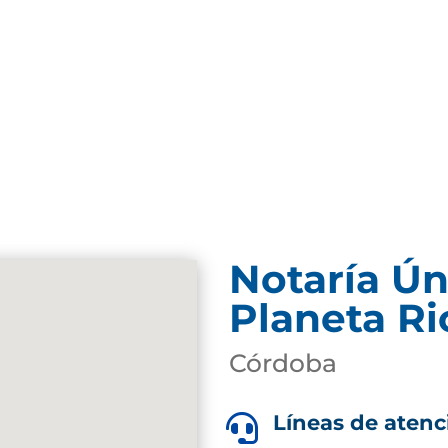
Notaría Ún
Planeta Ri
Córdoba
Líneas de atenc
