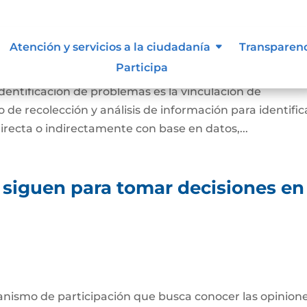
diagnóstico de necesidades e
Atención y servicios a la ciudadanía
Transparen
lemas.
Participa
identificación de problemas es la vinculación de
de recolección y análisis de información para identific
directa o indirectamente con base en datos,...
 siguen para tomar decisiones en
anismo de participación que busca conocer las opinione