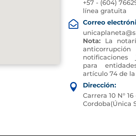
+57 - (604) 7662
línea gratuita
Correo electrón

unicaplaneta@s
Nota:
La notarí
anticorrup
notificaciones 
para entidade
artículo 74 de la
Dirección:

Carrera 10 N° 16 
Cordoba(Única 