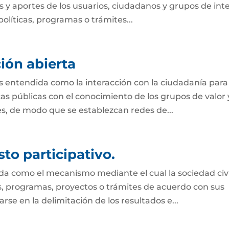
 y aportes de los usuarios, ciudadanos y grupos de int
olíticas, programas o trámites...
ión abierta
s entendida como la interacción con la ciudadanía para
s públicas con el conocimiento de los grupos de valor 
des, de modo que se establezcan redes de...
to participativo.
ida como el mecanismo mediante el cual la sociedad civi
es, programas, proyectos o trámites de acuerdo con sus
se en la delimitación de los resultados e...