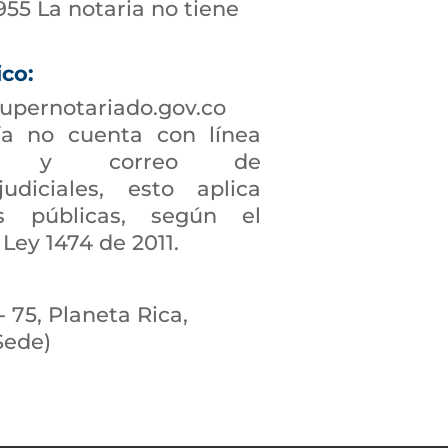
955 La notaria no tiene
ico:
upernotariado.gov.co
a no cuenta con línea
ción y correo de
judiciales, esto aplica
s públicas, según el
 Ley 1474 de 2011.
- 75, Planeta Rica,
Sede)