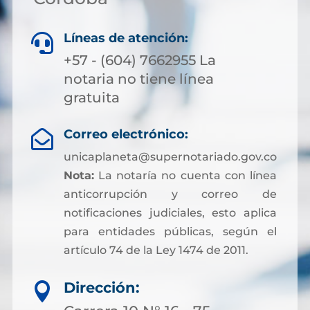
Líneas de atención:

+57 - (604) 7662955 La
notaria no tiene línea
gratuita
Correo electrónico:

unicaplaneta@supernotariado.gov.co
Nota:
La notaría no cuenta con línea
anticorrupción y correo de
notificaciones judiciales, esto aplica
para entidades públicas, según el
artículo 74 de la Ley 1474 de 2011.
Dirección:
