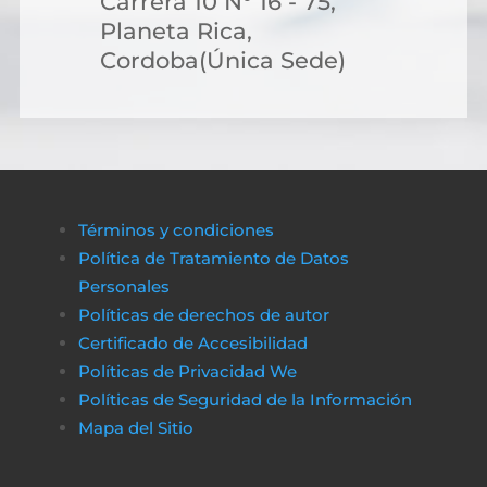
Carrera 10 N° 16 - 75,
Planeta Rica,
Cordoba(Única Sede)
Términos y condiciones
Política de Tratamiento de Datos
Personales
Políticas de derechos de autor
Certificado de Accesibilidad
Políticas de Privacidad We
Políticas de Seguridad de la Información
Mapa del Sitio