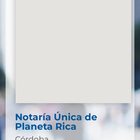
Notaría Única de
Planeta Rica
Córdoba