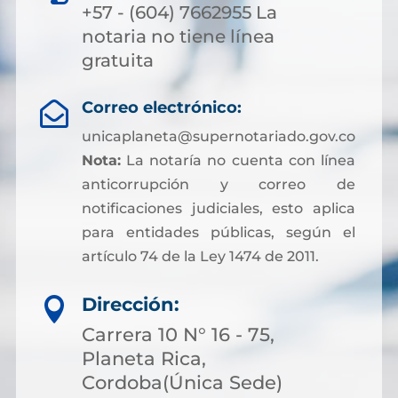
+57 - (604) 7662955 La
notaria no tiene línea
gratuita
Correo electrónico:

unicaplaneta@supernotariado.gov.co
Nota:
La notaría no cuenta con línea
anticorrupción y correo de
notificaciones judiciales, esto aplica
para entidades públicas, según el
artículo 74 de la Ley 1474 de 2011.
Dirección:

Carrera 10 N° 16 - 75,
Planeta Rica,
Cordoba(Única Sede)