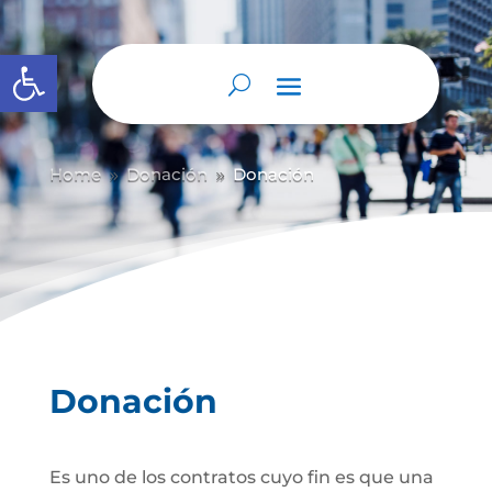
Abrir barra de herramientas
Home
Donación
Donación
9
9
Donación
Es uno de los contratos cuyo fin es que una