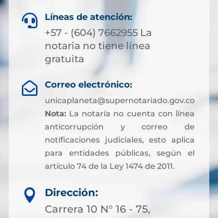
Líneas de atención:

+57 - (604) 7662955 La
notaria no tiene línea
gratuita
Correo electrónico:

unicaplaneta@supernotariado.gov.co
Nota:
La notaría no cuenta con línea
anticorrupción y correo de
notificaciones judiciales, esto aplica
para entidades públicas, según el
artículo 74 de la Ley 1474 de 2011.
Dirección:

Carrera 10 N° 16 - 75,