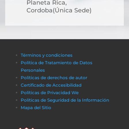
Planeta Rica,
Cordoba(Única Sede)
Términos y condiciones
Política de Tratamiento de Datos
Personales
Políticas de derechos de autor
Certificado de Accesibilidad
Políticas de Privacidad We
Políticas de Seguridad de la Información
Mapa del Sitio