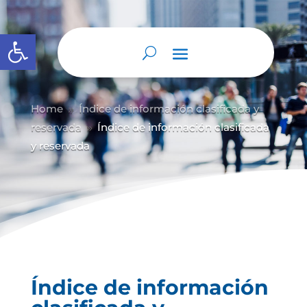
Abrir barra de herramientas
Home
Índice de información clasificada y
9
reservada
Índice de información clasificada
9
y reservada
Índice de información