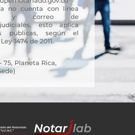
upernotariado.gov.co
a no cuenta con línea
ción y correo de
judiciales, esto aplica
s públicas, según el
 Ley 1474 de 2011.
- 75, Planeta Rica,
Sede)