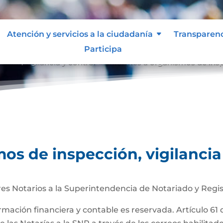
Atención y servicios a la ciudadanía
Transparen
Participa
ción, vigilancia y control
Informes a organismos de inspe
9
os de inspección, vigilancia
es Notarios a la Superintendencia de Notariado y Regis
ormación financiera y contable es reservada. Artículo 61