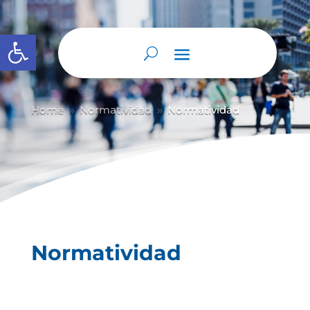
Abrir barra de herramientas
Home
Normatividad
Normatividad
9
9
Normatividad