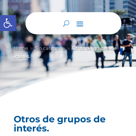
Abrir barra de herramientas
Home
Sin categoría
Otros de grupos de
9
9
interés.
Otros de grupos de
interés.