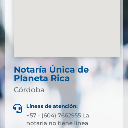
Notaría Única de
Planeta Rica
Córdoba
Líneas de atención:

+57 - (604) 7662955 La
notaria no tiene línea