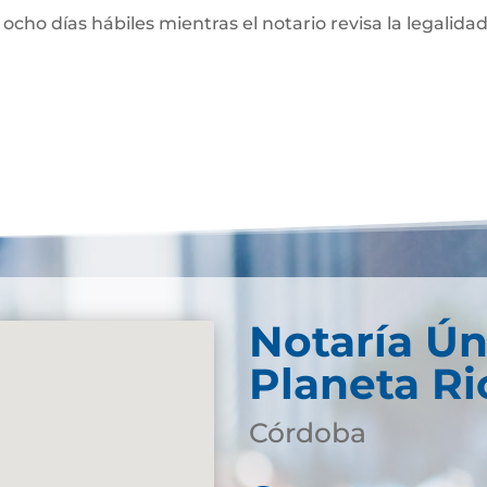
 ocho días hábiles mientras el notario revisa la legalidad
Notaría Ún
Planeta Ri
Córdoba