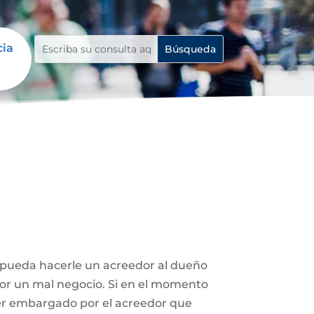
cia
e pueda hacerle un acreedor al dueño
 por un mal negocio. Si en el momento
ser embargado por el acreedor que