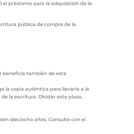
zó el préstamo para la adquisición de la
scritura pública de compra de la
Se beneficia también de esta
 la copia auténtica para llevarla a la
e la escritura. Olvidar este plazo,
len dieciocho años. Consulte con el