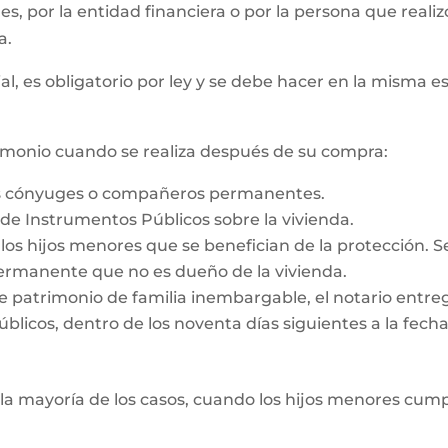
 es, por la entidad financiera o por la persona que reali
a.
al, es obligatorio por ley y se debe hacer en la misma e
rimonio cuando se realiza después de su compra:
os cónyuges o compañeros permanentes.
o de Instrumentos Públicos sobre la vivienda.
e los hijos menores que se benefician de la protección. 
rmanente que no es dueño de la vivienda.
e patrimonio de familia inembargable, el notario entrega
licos, dentro de los noventa días siguientes a la fecha d
la mayoría de los casos, cuando los hijos menores cump