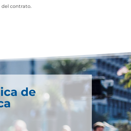
 del contrato.
ica de
ca