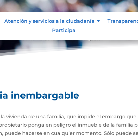
Atención y servicios a la ciudadanía
Transparen
Participa
able
Patrimonio de familia inembargable
9
lia inembargable
e la vivienda de una familia, que impide el embargo qu
propietario ponga en peligro el inmueble de la familia
ión, puede hacerse en cualquier momento. Sólo puede 