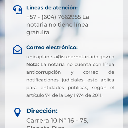
Líneas de atención:

+57 - (604) 7662955 La
notaria no tiene línea
gratuita
Correo electrónico:

unicaplaneta@supernotariado.gov.co
Nota:
La notaría no cuenta con línea
anticorrupción y correo de
notificaciones judiciales, esto aplica
para entidades públicas, según el
artículo 74 de la Ley 1474 de 2011.
Dirección:

Carrera 10 N° 16 - 75,