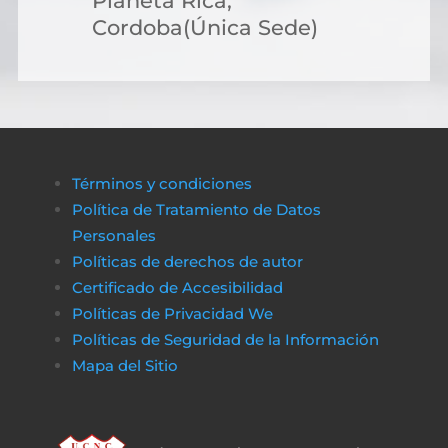
Planeta Rica,
Cordoba(Única Sede)
Términos y condiciones
Política de Tratamiento de Datos
Personales
Políticas de derechos de autor
Certificado de Accesibilidad
Políticas de Privacidad We
Políticas de Seguridad de la Información
Mapa del Sitio