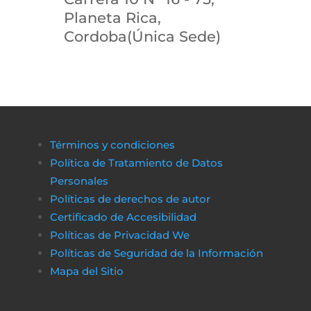
Planeta Rica,
Cordoba(Única Sede)
Términos y condiciones
Política de Tratamiento de Datos
Personales
Políticas de derechos de autor
Certificado de Accesibilidad
Políticas de Privacidad We
Políticas de Seguridad de la Información
Mapa del Sitio