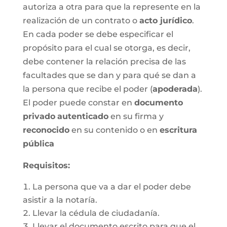
autoriza a otra para que la represente en la
realización de un contrato o
acto jurídico
.
En cada poder se debe especificar el
propósito para el cual se otorga, es decir,
debe contener la relación precisa de las
facultades que se dan y para qué se dan a
la persona que recibe el poder (
apoderada
).
El poder puede constar en
documento
privado
autenticado
en su firma y
reconocido
en su contenido o en
escritura
pública
Requisitos:
La persona que va a dar el poder debe
asistir a la notaría.
Llevar la cédula de ciudadanía.
Llevar el documento escrito para que el