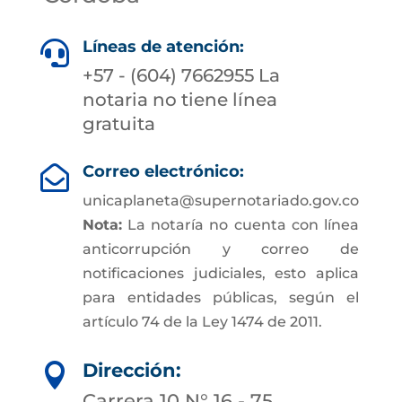
Líneas de atención:

+57 - (604) 7662955 La
notaria no tiene línea
gratuita
Correo electrónico:

unicaplaneta@supernotariado.gov.co
Nota:
La notaría no cuenta con línea
anticorrupción y correo de
notificaciones judiciales, esto aplica
para entidades públicas, según el
artículo 74 de la Ley 1474 de 2011.
Dirección:

Carrera 10 N° 16 - 75,