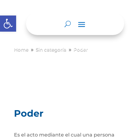
Abrir barra de herramientas
Home
Sin categoría
Poder
9
9
Poder
Es el acto mediante el cual una persona