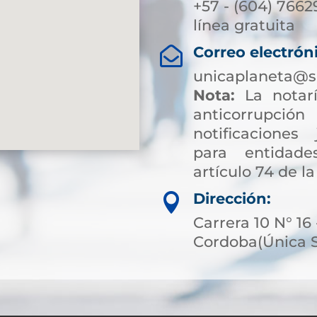
+57 - (604) 7662
línea gratuita
Correo electrón

unicaplaneta@s
Nota:
La notarí
anticorrup
notificaciones 
para entidade
artículo 74 de la
Dirección:

Carrera 10 N° 16 
Cordoba(Única 