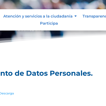
Atención y servicios a la ciudadanía
Transparen
Participa
tamiento de Datos Personales.
ento de Datos Personales.
Descarga