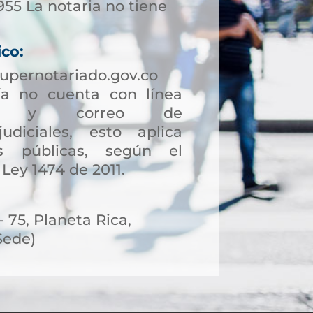
955 La notaria no tiene
ico:
upernotariado.gov.co
a no cuenta con línea
ción y correo de
judiciales, esto aplica
s públicas, según el
 Ley 1474 de 2011.
- 75, Planeta Rica,
Sede)