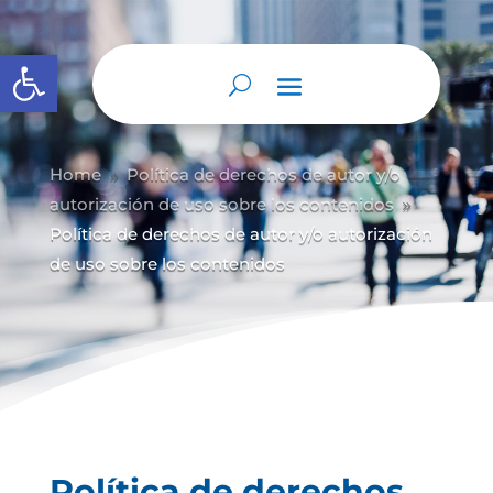
Abrir barra de herramientas
Home
Política de derechos de autor y/
o
9
autorización de uso sobre los contenidos
9
Política de derechos de autor y/o autorización
de uso sobre los contenidos
Política de derechos