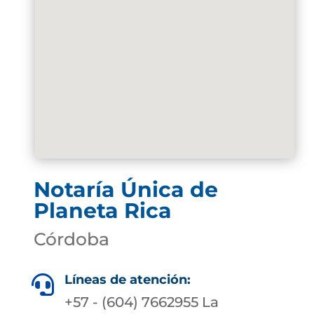
Notaría Única de
Planeta Rica
Córdoba
Líneas de atención:

+57 - (604) 7662955 La