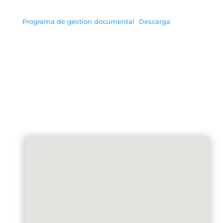
Programa de gestion documental
Descarga