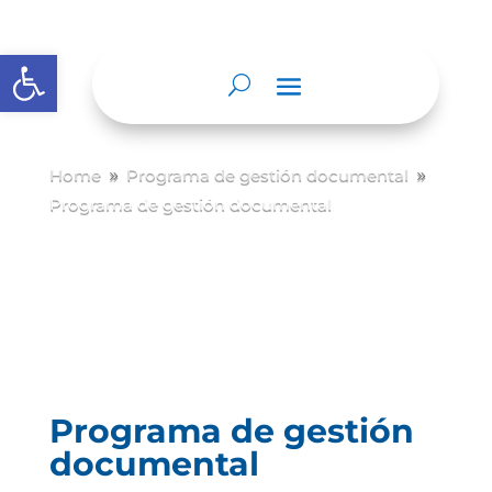
Abrir barra de herramientas
Home
Programa de gestión documental
9
9
Programa de gestión documental
Programa de gestión
documental