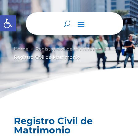
Abrir barra de herramientas
Home
Registro civil de matrimonio
9
9
Registro Civil de Matrimonio
Registro Civil de
Matrimonio