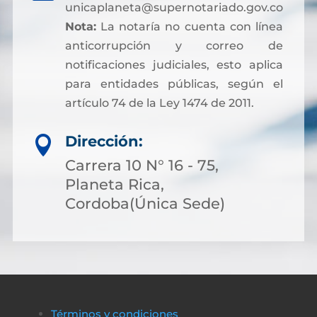
unicaplaneta@supernotariado.gov.co
Nota:
La notaría no cuenta con línea
anticorrupción y correo de
notificaciones judiciales, esto aplica
para entidades públicas, según el
artículo 74 de la Ley 1474 de 2011.
Dirección:

Carrera 10 N° 16 - 75,
Planeta Rica,
Cordoba(Única Sede)
Términos y condiciones