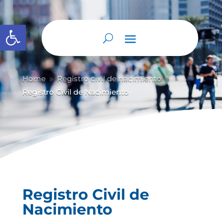
Abrir barra de herramientas
Home
Registro civil de nacimiento
9
9
Registro Civil de Nacimiento
Registro Civil de
Nacimiento