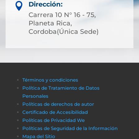
Dirección:

Carrera 10 N° 16 - 75,
Planeta Rica,
Cordoba(Única Sede)
Términos y condiciones
Política de Tratamiento de Datos
Personales
Políticas de derechos de autor
Certificado de Accesibilidad
Políticas de Privacidad We
Políticas de Seguridad de la Información
Mapa del Sitio