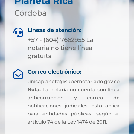
Planeta Rica
Córdoba
Líneas de atención:

+57 - (604) 7662955 La
notaria no tiene línea
gratuita
Correo electrónico:

unicaplaneta@supernotariado.gov.co
Nota:
La notaría no cuenta con línea
anticorrupción y correo de
notificaciones judiciales, esto aplica
para entidades públicas, según el
artículo 74 de la Ley 1474 de 2011.