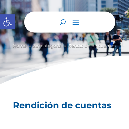
Abrir barra de herramientas
Home
Sin categoría
Rendición de cuentas
9
9
Rendición de cuentas