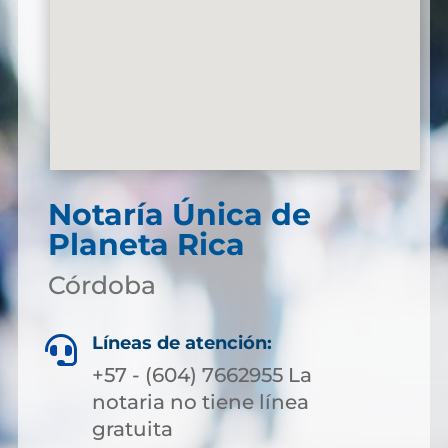
Notaría Única de
Planeta Rica
Córdoba
Líneas de atención:

+57 - (604) 7662955 La
notaria no tiene línea
gratuita