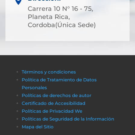

Carrera 10 N° 16 - 75,
Planeta Rica,
Cordoba(Única Sede)
Términos y condiciones
Política de Tratamiento de Datos
Personales
Políticas de derechos de autor
Certificado de Accesibilidad
Políticas de Privacidad We
Políticas de Seguridad de la Información
Mapa del Sitio