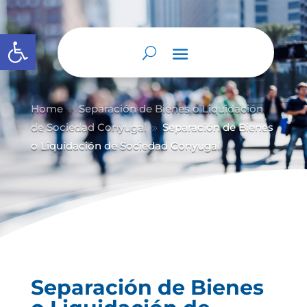
Abrir barra de herramientas
Home
Separación de Bienes o Liquidación
9
de Sociedad Conyugal
Separación de Bienes
9
o Liquidación de Sociedad Conyugal
Separación de Bienes