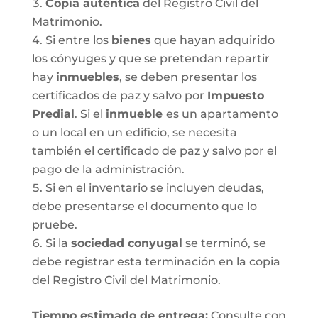
Copia auténtica
del Registro Civil del
Matrimonio.
Si entre los
bienes
que hayan adquirido
los cónyuges y que se pretendan repartir
hay
inmuebles
, se deben presentar los
certificados de paz y salvo por
Impuesto
Predial
. Si el
inmueble
es un apartamento
o un local en un edificio, se necesita
también el certificado de paz y salvo por el
pago de la administración.
Si en el inventario se incluyen deudas,
debe presentarse el documento que lo
pruebe.
Si la
sociedad conyugal
se terminó, se
debe registrar esta terminación en la copia
del Registro Civil del Matrimonio.
T
iempo estimado de entrega
:
Consulte con