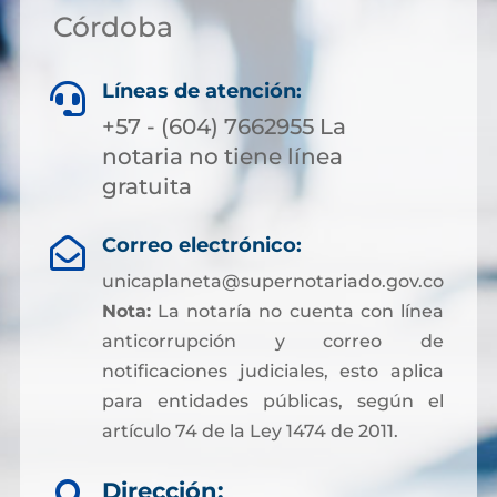
Córdoba
Líneas de atención:

+57 - (604) 7662955 La
notaria no tiene línea
gratuita
Correo electrónico:

unicaplaneta@supernotariado.gov.co
Nota:
La notaría no cuenta con línea
anticorrupción y correo de
notificaciones judiciales, esto aplica
para entidades públicas, según el
artículo 74 de la Ley 1474 de 2011.
Dirección: