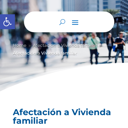
Abrir barra de herramientas
Home
Afectación a Vivienda familiar
9
9
Afectación a Vivienda familiar
Afectación a Vivienda
familiar