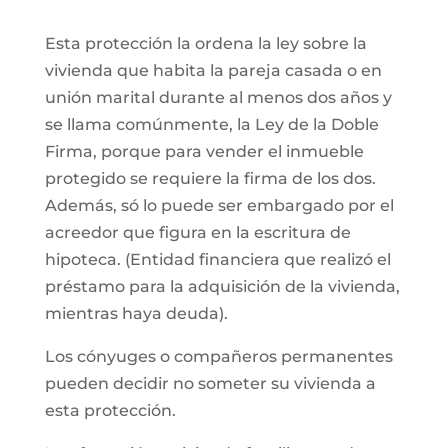
Esta protección la ordena la ley sobre la
vivienda que habita la pareja casada o en
unión marital durante al menos dos años y
se llama comúnmente, la Ley de la Doble
Firma, porque para vender el inmueble
protegido se requiere la firma de los dos.
Además, só lo puede ser embargado por el
acreedor que figura en la escritura de
hipoteca. (Entidad financiera que realizó el
préstamo para la adquisición de la vivienda,
mientras haya deuda).
Los cónyuges o compañeros permanentes
pueden decidir no someter su vivienda a
esta protección.