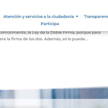
amiliar
Atención y servicios a la ciudadanía
Transparen
Participa
la vivienda que habita la pareja casada o en unión marit
 comúnmente, la Ley de la Doble Firma, porque para
re la firma de los dos. Además, só lo puede...