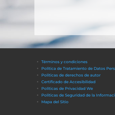
Términos y condiciones
Política de Tratamiento de Datos Per
Políticas de derechos de autor
Certificado de Accesibilidad
Políticas de Privacidad We
Políticas de Seguridad de la Informac
Mapa del Sitio