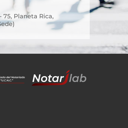
- 75, Planeta Rica,
Sede)