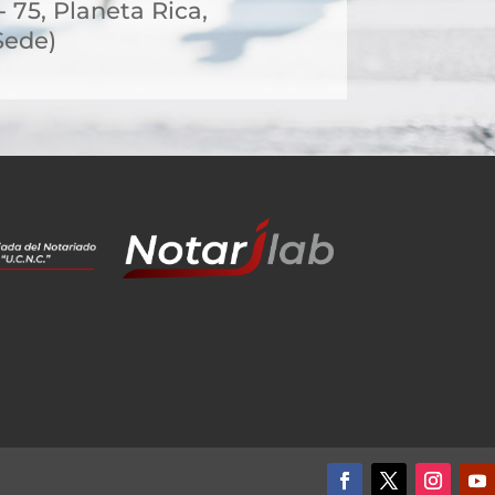
- 75, Planeta Rica,
Sede)