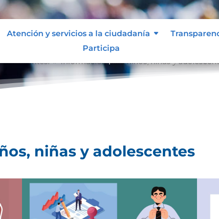
Atención y servicios a la ciudadanía
Transparen
Participa
 adolescentes.
Información para niños, niñas y adolescen
9
ños, niñas y adolescentes