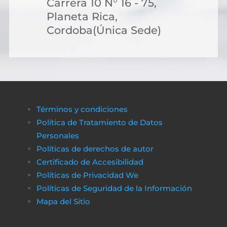
Carrera 10 N° 16 - 75,
Planeta Rica,
Cordoba(Única Sede)
Términos y condiciones
Política de Tratamiento de Datos
Personales
Políticas de derechos de autor
Certificado de Accesibilidad
Políticas de Privacidad We
Políticas de Seguridad de la Información
Mapa del Sitio