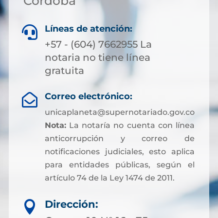
Córdoba
Líneas de atención:

+57 - (604) 7662955 La
notaria no tiene línea
gratuita
Correo electrónico:

unicaplaneta@supernotariado.gov.co
Nota:
La notaría no cuenta con línea
anticorrupción y correo de
notificaciones judiciales, esto aplica
para entidades públicas, según el
artículo 74 de la Ley 1474 de 2011.
Dirección:
