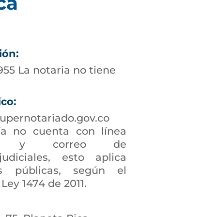
ca
ión:
955 La notaria no tiene
ico:
upernotariado.gov.co
a no cuenta con línea
ción y correo de
judiciales, esto aplica
s públicas, según el
 Ley 1474 de 2011.