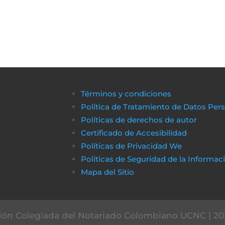
Términos y condiciones
Política de Tratamiento de Datos Per
Políticas de derechos de autor
Certificado de Accesibilidad
Políticas de Privacidad We
Políticas de Seguridad de la Informac
Mapa del Sitio
ón Colegiada del Notariado Colombiano UCNC | 20