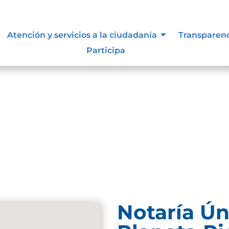
lidad
Atención y servicios a la ciudadanía
Transparen
Participa
Notaría Ún