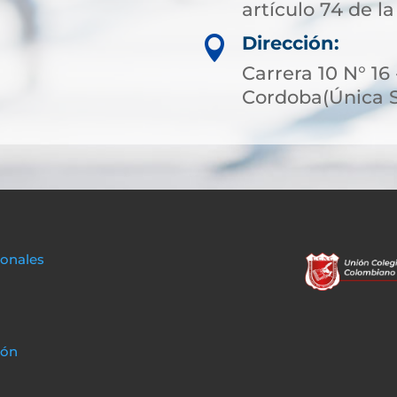
artículo 74 de la
Dirección:

Carrera 10 N° 16 
Cordoba(Única 
sonales
ión