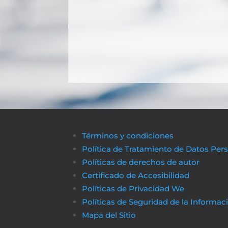
Términos y condiciones
Política de Tratamiento de Datos Per
Políticas de derechos de autor
Certificado de Accesibilidad
Políticas de Privacidad We
Políticas de Seguridad de la Informac
Mapa del Sitio